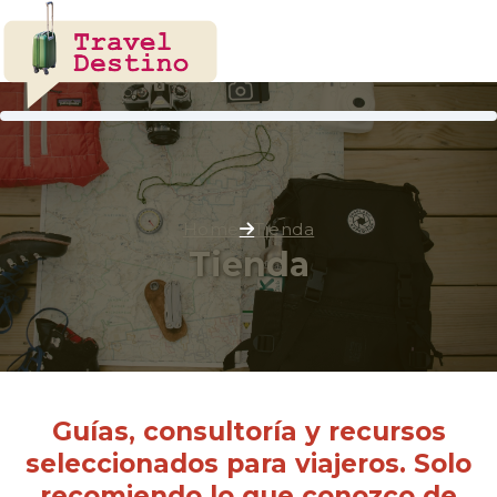
Home
Tienda
Tienda
Guías, consultoría y recursos
seleccionados para viajeros. Solo
recomiendo lo que conozco de