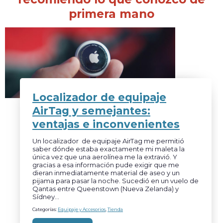
primera mano
Localizador de equipaje
AirTag y semejantes:
ventajas e inconvenientes
Un localizador de equipaje AirTag me permitió
saber dónde estaba exactamente mi maleta la
única vez que una aerolínea me la extravió. Y
gracias a esa información pude exigir que me
dieran inmediatamente material de aseo y un
pijama para pasar la noche. Sucedió en un vuelo de
Qantas entre Queenstown (Nueva Zelanda) y
Sídney…
Categorías:
Equipaje y Accesorios
,
Tienda