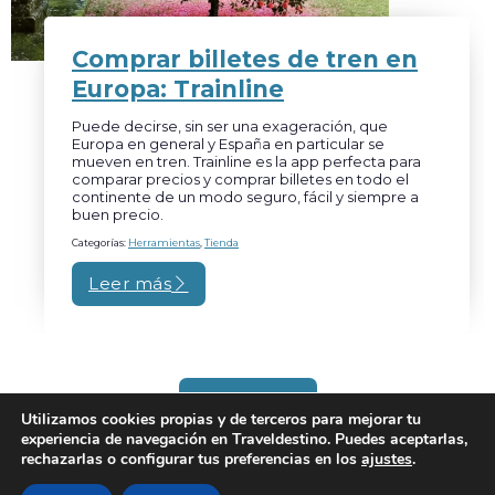
Comprar billetes de tren en
Europa: Trainline
Puede decirse, sin ser una exageración, que
Europa en general y España en particular se
mueven en tren. Trainline es la app perfecta para
comparar precios y comprar billetes en todo el
continente de un modo seguro, fácil y siempre a
buen precio.
Categorías:
Herramientas
,
Tienda
Leer más
Newsletter
Utilizamos cookies propias y de terceros para mejorar tu
experiencia de navegación en Traveldestino. Puedes aceptarlas,
rechazarlas o configurar tus preferencias en los
ajustes
.