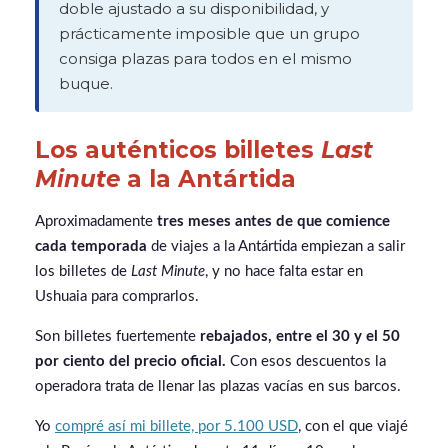
doble ajustado a su disponibilidad, y
prácticamente imposible que un grupo
consiga plazas para todos en el mismo
buque.
Los auténticos billetes
Last
Minute
a la Antártida
Aproximadamente
tres meses antes de que comience
cada temporada
de viajes a la Antártida empiezan a salir
los billetes de
Last Minute
, y no hace falta estar en
Ushuaia para comprarlos.
Son billetes fuertemente
rebajados, entre el 30 y el 50
por ciento del precio oficial.
Con esos descuentos la
operadora trata de llenar las plazas vacías en sus barcos.
Yo
compré así mi billete, por 5.100 USD
, con el que viajé