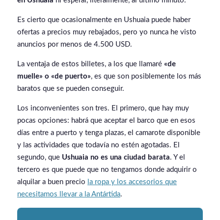
en Ushuaia
ni esperar, literalmente, al último minuto.
Es cierto que ocasionalmente en Ushuaia puede haber
ofertas a precios muy rebajados, pero yo nunca he visto
anuncios por menos de 4.500 USD.
La ventaja de estos billetes, a los que llamaré
«de
muelle» o «de puerto»
, es que son posiblemente los más
baratos que se pueden conseguir.
Los inconvenientes son tres. El primero, que hay muy
pocas opciones: habrá que aceptar el barco que en esos
días entre a puerto y tenga plazas, el camarote disponible
y las actividades que todavía no estén agotadas. El
segundo, que
Ushuaia no es una ciudad barata
. Y el
tercero es que puede que no tengamos donde adquirir o
alquilar a buen precio
la ropa y los accesorios que
necesitamos llevar a la Antártida
.