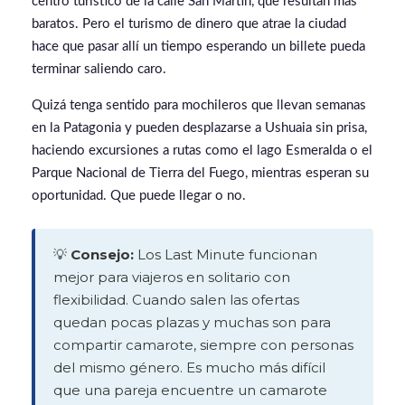
centro turístico de la calle San Martín, que resultan más
baratos. Pero el turismo de dinero que atrae la ciudad
hace que pasar allí un tiempo esperando un billete pueda
terminar saliendo caro.
Quizá tenga sentido para mochileros que llevan semanas
en la Patagonia y pueden desplazarse a Ushuaia sin prisa,
haciendo excursiones a rutas como el lago Esmeralda o el
Parque Nacional de Tierra del Fuego, mientras esperan su
oportunidad. Que puede llegar o no.
💡
Consejo:
Los Last Minute funcionan
mejor para viajeros en solitario con
flexibilidad. Cuando salen las ofertas
quedan pocas plazas y muchas son para
compartir camarote, siempre con personas
del mismo género. Es mucho más difícil
que una pareja encuentre un camarote