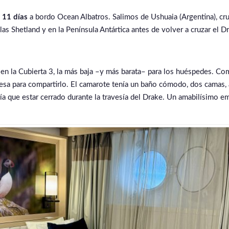
 11 días
a bordo Ocean Albatros. Salimos de Ushuaia (Argentina), cr
s Shetland y en la Península Antártica antes de volver a cruzar el Dr
n la Cubierta 3, la más baja –y más barata– para los huéspedes. Com
sa para compartirlo. El camarote tenía un baño cómodo, dos camas, a
nía que estar cerrado durante la travesía del Drake. Un amabilísimo 