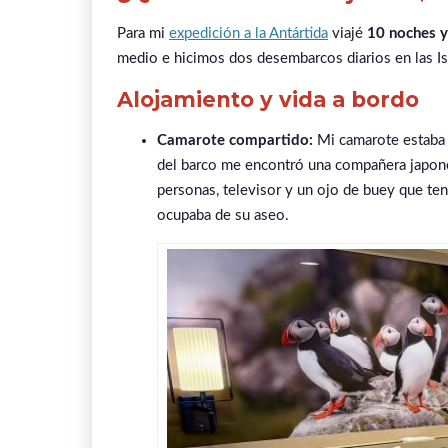
Para mi
expedición a la Antártida
viajé
10 noches y
medio e hicimos dos desembarcos diarios en las Isla
Alojamiento y vida a bordo
Camarote compartido:
Mi camarote estaba e
del barco me encontró una compañera japone
personas, televisor y un ojo de buey que te
ocupaba de su aseo.