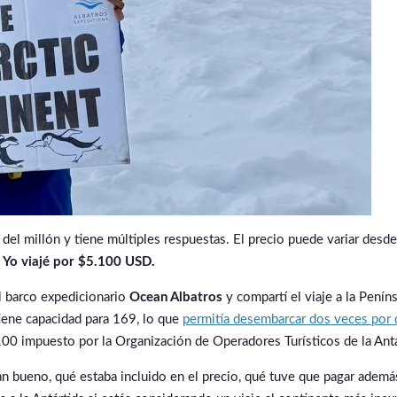
ta del millón y tiene múltiples respuestas. El precio puede variar de
.
Yo viajé por $5.100 USD.
 barco expedicionario
Ocean Albatros
y compartí el viaje a la Peníns
tiene capacidad para 169, lo que
permitía desembarcar dos veces por 
 100 impuesto por la Organización de Operadores Turísticos de la Antá
n bueno, qué estaba incluido en el precio, qué tuve que pagar además