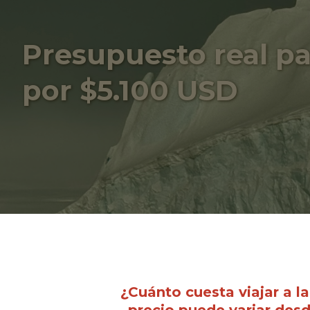
Presupuesto real par
por $5.100 USD
¿Cuánto cuesta viajar a la