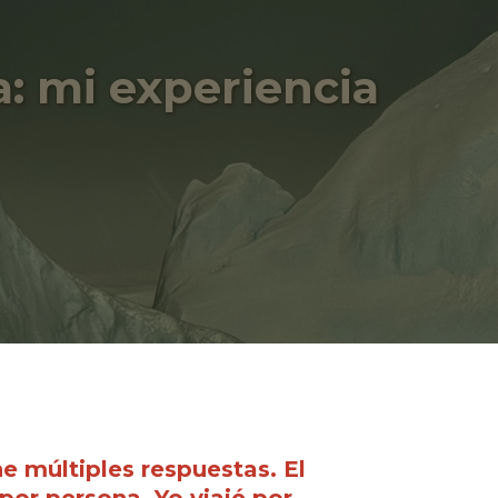
a: mi experiencia
ne múltiples respuestas. El