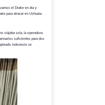
uzamos el Drake en día y
ake para atracar en Ushuaia.
o viajaba sola, la operadora
rmarios suficientes para dos
empleado indonesio se