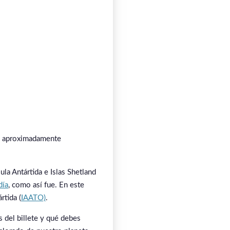
sde aproximadamente
ula Antártida e Islas Shetland
día
, como así fue. En este
rtida (
IAATO)
.
 del billete y qué debes