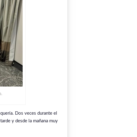
o.
 quería. Dos veces durante el
ia tarde y desde la mañana muy