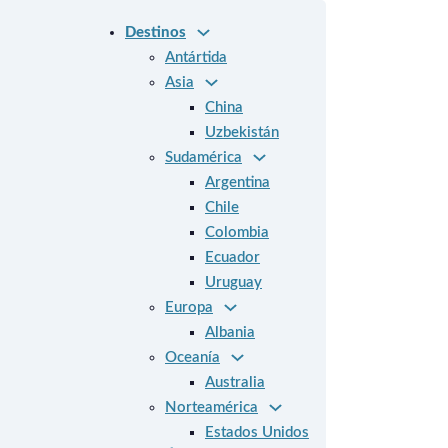
Destinos
Antártida
Asia
China
Uzbekistán
Sudamérica
Argentina
Chile
Colombia
Ecuador
Uruguay
Europa
Albania
Oceanía
Australia
Norteamérica
Estados Unidos