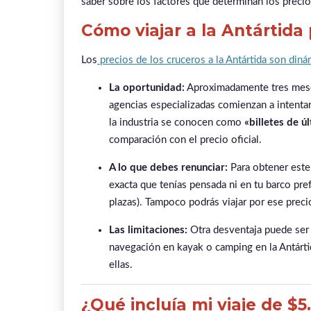
saber sobre los factores que determinan los precio
Cómo viajar a la Antártida 
Los
precios de los cruceros a la Antártida son din
La oportunidad:
Aproximadamente tres meses 
agencias especializadas comienzan a intentar
la industria se conocen como
«billetes de ú
comparación con el precio oficial.
A lo que debes renunciar:
Para obtener este 
exacta que tenías pensada ni en tu barco pre
plazas). Tampoco podrás viajar por ese preci
Las limitaciones:
Otra desventaja puede ser 
navegación en kayak o camping en la Antártid
ellas.
¿Qué incluía mi viaje de $