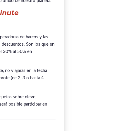
xplorado de nuestro planeta.
inute
peradoras de barcos y las
es descuentos. Son los que en
del 30% al 50% en
e, no viajarás en la fecha
arote (de 2, 3 o hasta 4
quetas sobre nieve,
erá posible participar en