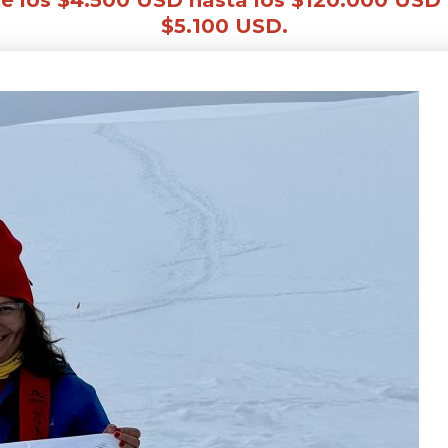
e los $4.500 USD hasta los $120.000 USD 
$5.100 USD.