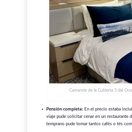
Camarote de la Cubierta 3 del Ocea
Pensión completa:
En el precio estaba inclu
viaje pude solicitar cenar en un restaurante
temprano pude tomar tantos cafés o tés com