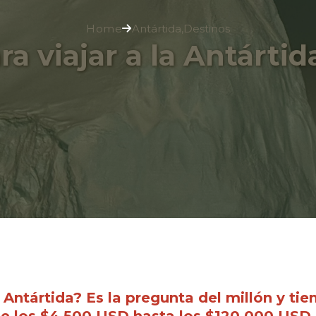
Home
Antártida
,
Destinos
a viajar a la Antártid
 Antártida? Es la pregunta del millón y tie