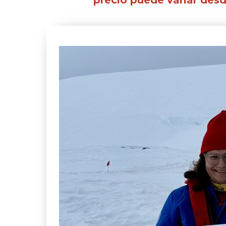
precio puede variar desd