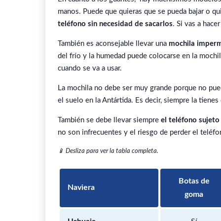
manos. Puede que quieras que se pueda bajar o qui
teléfono sin necesidad de sacarlos
. Si vas a hac
También es aconsejable llevar una
mochila imper
del frío y la humedad puede colocarse en la mochil
cuando se va a usar.
La mochila no debe ser muy grande porque no pued
el suelo en la Antártida. Es decir, siempre la tienes
También se debe llevar siempre
el teléfono sujeto
no son infrecuentes y el riesgo de perder el teléfo
📱 Desliza para ver la tabla completa.
Botas de
Naviera
goma