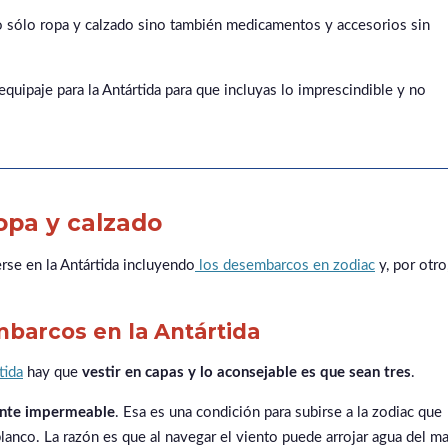
 no sólo ropa y calzado sino también medicamentos y accesorios sin
 equipaje para la Antártida para que incluyas lo imprescindible y no
ropa y calzado
rse en la Antártida incluyendo
los desembarcos en zodiac
y, por otro
barcos en la Antártida
tida
hay que
vestir en capas y lo aconsejable es que sean tres
.
nte impermeable
. Esa es una condición para subirse a la zodiac que
blanco. La razón es que al navegar el viento puede arrojar agua del ma