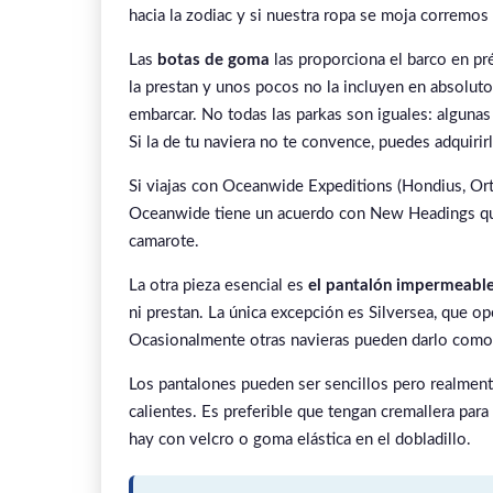
hacia la zodiac y si nuestra ropa se moja corremos 
Las
botas de goma
las proporciona el barco en pr
la prestan y unos pocos no la incluyen en absoluto.
embarcar. No todas las parkas son iguales: alguna
Si la de tu naviera no te convence, puedes adquirirl
Si viajas con Oceanwide Expeditions (Hondius, Orte
Oceanwide tiene un acuerdo con New Headings que 
camarote.
La otra pieza esencial es
el pantalón impermeabl
ni prestan. La única excepción es Silversea, que op
Ocasionalmente otras navieras pueden darlo como
Los pantalones pueden ser sencillos pero realment
calientes. Es preferible que tengan cremallera para
hay con velcro o goma elástica en el dobladillo.