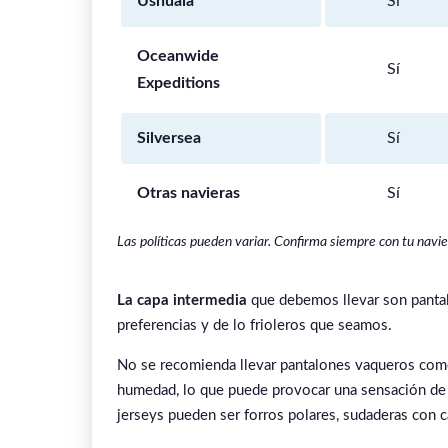
Ushuaia
Sí
Oceanwide
Sí
Expeditions
Silversea
Sí
Otras navieras
Sí
Las políticas pueden variar. Confirma siempre con tu navi
La capa intermedia
que debemos llevar son pantalo
preferencias y de lo frioleros que seamos.
No se recomienda llevar pantalones vaqueros com
humedad, lo que puede provocar una sensación de
jerseys pueden ser forros polares, sudaderas con c