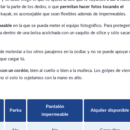
tar la parte de los dedos, o que
permitan hacer fotos tocando el
er kayak, es aconsejable que sean flexibles además de impermeables.
meable
en la que se pueda meter el equipo fotográfico. Para proteger
a dentro de una bolsa acolchada con un saquito de sílice y sólo sacar
e molestar a los otros pasajeros en la zodiac y no se puede apoyar 
 que cargar tú.
 con un cordón
, bien al cuello o bien a la muñeca. Los golpes de vie
no si solo lo sujetamos con la mano es alto.
Pantalón
Parka
Alquiler disponible
impermeable