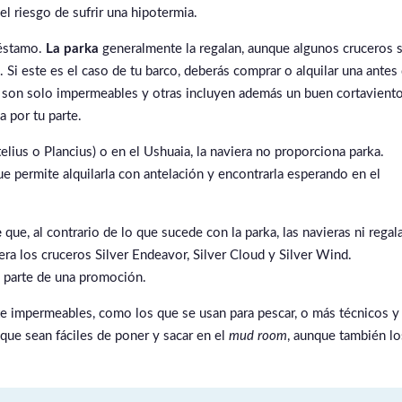
el riesgo de sufrir una hipotermia.
éstamo.
La parka
generalmente la regalan, aunque algunos cruceros 
 Si este es el caso de tu barco, deberás comprar o alquilar una antes
s son solo impermeables y otras incluyen además un buen cortaviento
a por tu parte.
lius o Plancius) o en el Ushuaia, la naviera no proporciona parka.
permite alquilarla con antelación y encontrarla esperando en el
e
que, al contrario de lo que sucede con la parka, las navieras ni regal
era los cruceros Silver Endeavor, Silver Cloud y Silver Wind.
 parte de una promoción.
e impermeables, como los que se usan para pescar, o más técnicos y
 que sean fáciles de poner y sacar en el
mud room
, aunque también lo