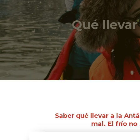
Qué llevar
Saber qué llevar a la Ant
mal. El frío n