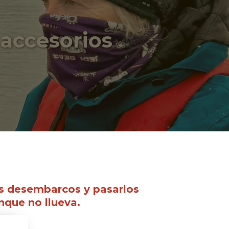
 accesorios
los desembarcos y pasarlos
nque no llueva.